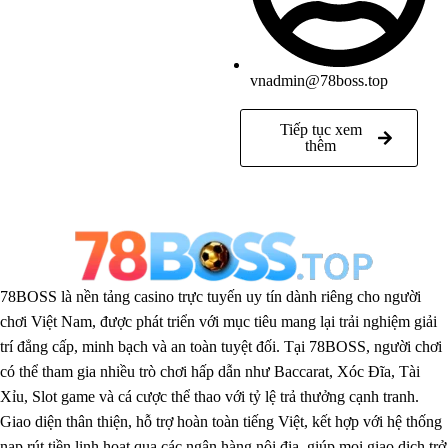
vnadmin@78boss.top
Tiếp tục xem
thêm
78BOSS là nền tảng casino trực tuyến uy tín dành riêng cho người
chơi Việt Nam, được phát triển với mục tiêu mang lại trải nghiệm giải
trí đẳng cấp, minh bạch và an toàn tuyệt đối. Tại 78BOSS, người chơi
có thể tham gia nhiều trò chơi hấp dẫn như Baccarat, Xóc Đĩa, Tài
Xỉu, Slot game và cá cược thể thao với tỷ lệ trả thưởng cạnh tranh.
Giao diện thân thiện, hỗ trợ hoàn toàn tiếng Việt, kết hợp với hệ thống
nạp rút tiền linh hoạt qua các ngân hàng nội địa, giúp mọi giao dịch trở