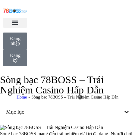
Đăng
nhập
Đăng
ký
Sòng bạc 78BOSS – Trải
Nghiệm Casino Hấp Dẫn
Home
»
Sòng bạc 78BOSS – Trải Nghiệm Casino Hấp Dẫn
Mục lục
Sòng bạc 78BOSS mang đến trải nghiệm giải trí đa dạng. Người chơi