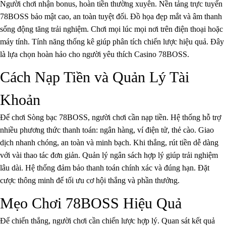
Người chơi nhận bonus, hoàn tiền thường xuyên. Nền tảng trực tuyến
78BOSS bảo mật cao, an toàn tuyệt đối. Đồ họa đẹp mắt và âm thanh
sống động tăng trải nghiệm. Chơi mọi lúc mọi nơi trên điện thoại hoặc
máy tính. Tính năng thống kê giúp phân tích chiến lược hiệu quả. Đây
là lựa chọn hoàn hảo cho người yêu thích Casino 78BOSS.
Cách Nạp Tiền và Quản Lý Tài
Khoản
Để chơi Sòng bạc 78BOSS, người chơi cần nạp tiền. Hệ thống hỗ trợ
nhiều phương thức thanh toán: ngân hàng, ví điện tử, thẻ cào. Giao
dịch nhanh chóng, an toàn và minh bạch. Khi thắng, rút tiền dễ dàng
với vài thao tác đơn giản. Quản lý ngân sách hợp lý giúp trải nghiệm
lâu dài. Hệ thống đảm bảo thanh toán chính xác và đúng hạn. Đặt
cược thông minh để tối ưu cơ hội thắng và phần thưởng.
Mẹo Chơi 78BOSS Hiệu Quả
Để chiến thắng, người chơi cần chiến lược hợp lý. Quan sát kết quả