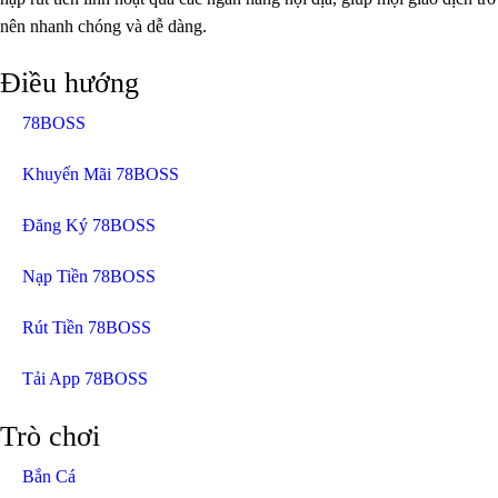
nên nhanh chóng và dễ dàng.
Điều hướng
78BOSS
Khuyến Mãi 78BOSS
Đăng Ký 78BOSS
Nạp Tiền 78BOSS
Rút Tiền 78BOSS
Tải App 78BOSS
Trò chơi
Bắn Cá